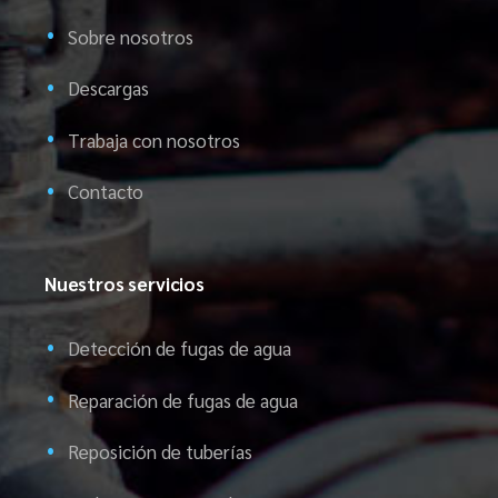
Sobre nosotros
Descargas
Trabaja con nosotros
Contacto
Nuestros servicios
Detección de fugas de agua
Reparación de fugas de agua
Reposición de tuberías