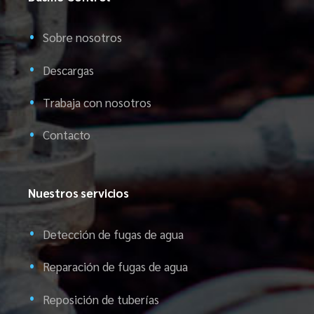
Sobre nosotros
Descargas
Trabaja con nosotros
Contacto
Nuestros servicios
Detección de fugas de agua
Reparación de fugas de agua
Reposición de tuberías