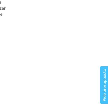
s
zar
de
Pide presupuesto