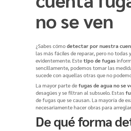
no se ven
¿Sabes cómo
detectar por nuestra cuen
las más fáciles de reparar, pero no tod
evidentemente. Este
tipo de fugas
inform
sencillamente, podemos tomar las medidas
sucede con aquellas otras que no podemo
La mayor parte de
fugas de agua no se v
desagües y se filtran al subsuelo. Estas
fu
de fugas que se causan. La mayoría de e
necesariamente hacer obras para arreglar
De qué forma de