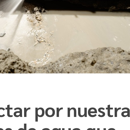
tar por nuestr
as de agua que