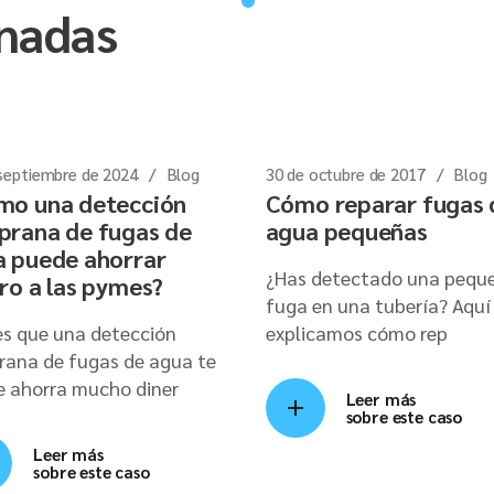
onadas
septiembre de 2024
Blog
30 de octubre de 2017
Blog
mo una detección
Cómo reparar fugas 
prana de fugas de
agua pequeñas
a puede ahorrar
¿Has detectado una pequ
ro a las pymes?
fuga en una tubería? Aquí
s que una detección
explicamos cómo rep
rana de fugas de agua te
e ahorra mucho diner
Leer más
sobre este caso
Leer más
sobre este caso