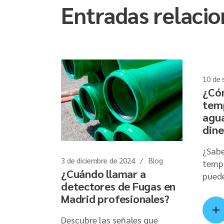
Entradas relaci
10 de 
¿Có
tem
agu
dine
¿Sabe
3 de diciembre de 2024
Blog
temp
¿Cuándo llamar a
pued
detectores de Fugas en
Madrid profesionales?
Descubre las señales que