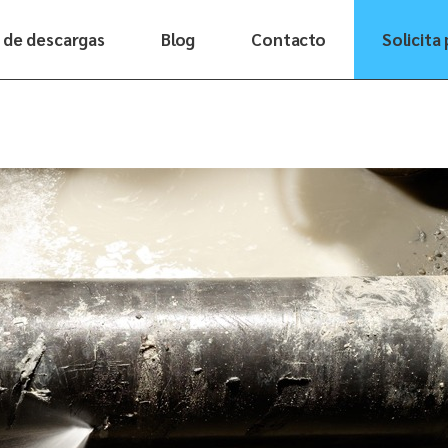
 de descargas
Blog
Contacto
Solicita
Nuestra historia
Cómo trabajamos
Por qué Dasme