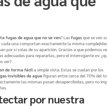
ta fugas de agua que no se ven
? Las
fugas
que se ven s
as y cada una comportan exactamente la misma complejida
an por sí solas de su aparición. Gracias a que podemos ve
 adecuadas para repararlas, pero el interrogante es: ¿q
s ver?
en de forma fácil
a simple vista. Estas se cuelan por los
gas invisibles de agua
figuran entre cerca del 70% del to
xactamente las mismas pasan desapercibidas, pero no imp
las.
tectar por nuestra