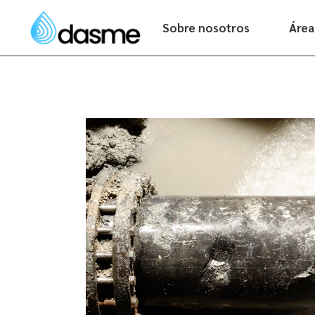
Sobre nosotros
Área
Nuestra historia
Cómo trabajamos
Por qué Dasme