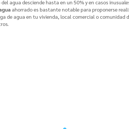
o del agua desciende hasta en un 50% y en casos inusuale
agua
ahorrado es bastante notable para proponerse reali
 fuga de agua en tu vivienda, local comercial o comunidad 
ros.