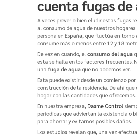
cuenta fugas de 
A veces prever o bien eludir estas fugas 
al consumo de agua de nuestros hogares 
persona en España, que fluctúa en torno a
consume más o menos entre 12 y 18 metr
De vez en cuando, el
consumo del agua
q
esta se halla en los factores frecuentes. 
una
fuga de agua
que no podemos ver.
Esta puede existir desde un comienzo por
construcción de la residencia. De ahí q
hogar con las cantidades que ofrecemos.
En nuestra empresa,
Dasme Control
siemp
periódicas que adviertan la existencia o b
para ahorrar y evitarnos posibles daños.
Los estudios revelan que, una vez efectuad