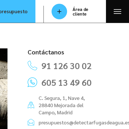
Área de
 presupuesto
cliente
Contáctanos
91 126 30 02
605 13 49 60
C. Segura, 1, Nave 4,
28840 Mejorada del
Campo, Madrid
presupuestos@detectarfugasdeagua.e