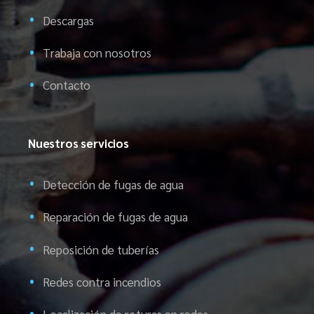
Descargas
Trabaja con nosotros
Contacto
Nuestros servicios
Detección de fugas de agua
Reparación de fugas de agua
Reposición de tuberías
Redes contra incendios